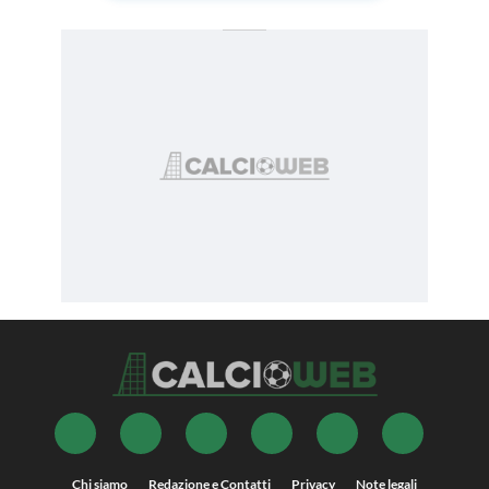
Chi siamo
Redazione e Contatti
Privacy
Note legali