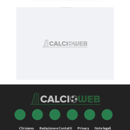
Chi siamo
Redazione e Contatti
Privacy
Note legali