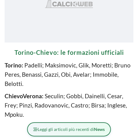
Torino-Chievo: le formazioni ufficiali
Torino:
Padelli; Maksimovic, Glik, Moretti; Bruno
Peres, Benassi, Gazzi, Obi, Avelar; Immobile,
Belotti.
ChievoVerona:
Seculin; Gobbi, Dainelli, Cesar,
Frey; Pinzi, Radovanovic, Castro; Birsa; Inglese,
Mpoku.
Leggi gli articoli più recenti di
News