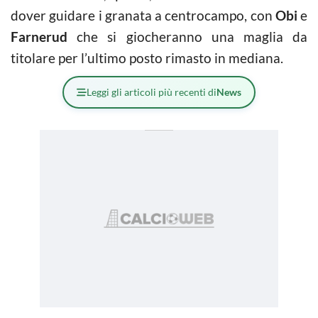
dover guidare i granata a centrocampo, con
Obi
e
Farnerud
che si giocheranno una maglia da
titolare per l’ultimo posto rimasto in mediana.
Leggi gli articoli più recenti di
News