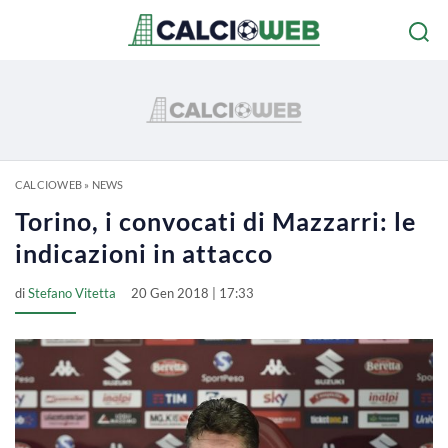
CALCIOWEB
»
NEWS
Torino, i convocati di Mazzarri: le
indicazioni in attacco
di
Stefano Vitetta
20 Gen 2018 | 17:33