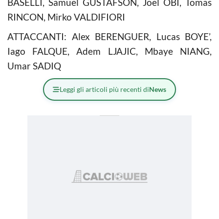
BASELLI, Samuel GUSTAFSON, Joel OBI, Tomas
RINCON, Mirko VALDIFIORI
ATTACCANTI: Alex BERENGUER, Lucas BOYE’,
Iago FALQUE, Adem LJAJIC, Mbaye NIANG,
Umar SADIQ
Leggi gli articoli più recenti di
News