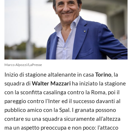
Marco Alpozzi/LaPresse
Inizio di stagione altalenante in casa
Torino
, la
squadra di
Walter Mazzari
ha iniziato la stagione
con la sconfitta casalinga contro la Roma, poi il
pareggio contro l’Inter ed il successo davanti al
pubblico amico con la Spal. I granata possono
contare su una squadra sicuramente all’altezza
ma un aspetto preoccupa e non poco: l’attacco