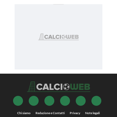
Chi siamo
Redazione e Contatti
Privacy
Note legali