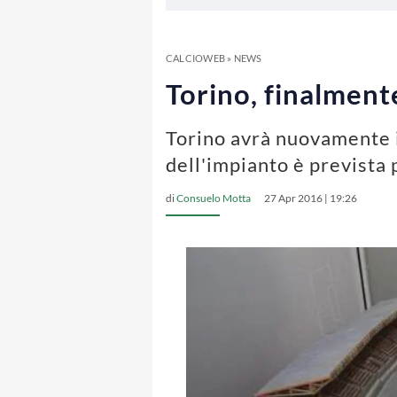
CALCIOWEB
»
NEWS
Torino, finalmente
Torino avrà nuovamente il
dell'impianto è prevista 
di
Consuelo Motta
27 Apr 2016 | 19:26