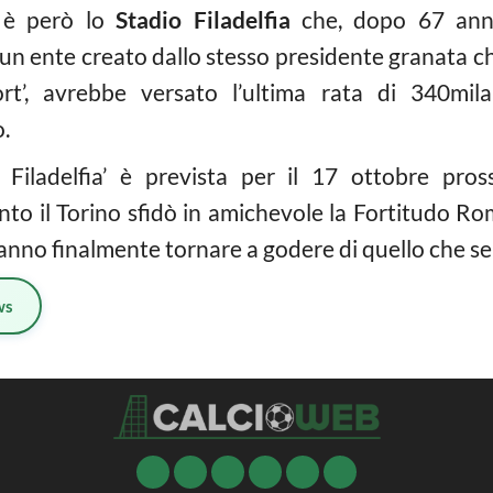
a è però lo
Stadio Filadelfia
che, dopo 67 anni, 
un ente creato dallo stesso presidente granata c
rt’, avrebbe versato l’ultima rata di 340mila
o.
 Filadelfia’ è prevista per il 17 ottobre pro
anto il Torino sfidò in amichevole la Fortitudo R
tranno finalmente tornare a godere di quello che s
ws