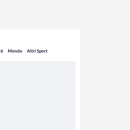
26
Mondo
Altri Sport