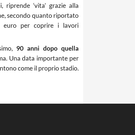
riprende ‘vita’ grazie alla
he, secondo quanto riportato
 euro per coprire i lavori
ssimo,
90 anni dopo quella
oma. Una data importante per
entono come il proprio stadio.