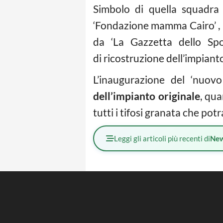
Simbolo di quella squadr
‘Fondazione mamma Cairo’ , 
da ‘La Gazzetta dello Spo
di ricostruzione dell’impiant
L’inaugurazione del ‘nuovo
dell’impianto originale
, qu
tutti i tifosi granata che po
Leggi gli articoli più recenti di
Ne