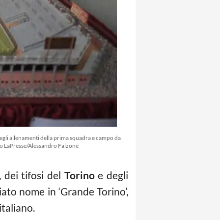
degli allenamenti della prima squadra e campo da
 Foto LaPresse/Alessandro Falzone
 dei tifosi del
Torino
e degli
iato nome in ‘Grande Torino’,
italiano.