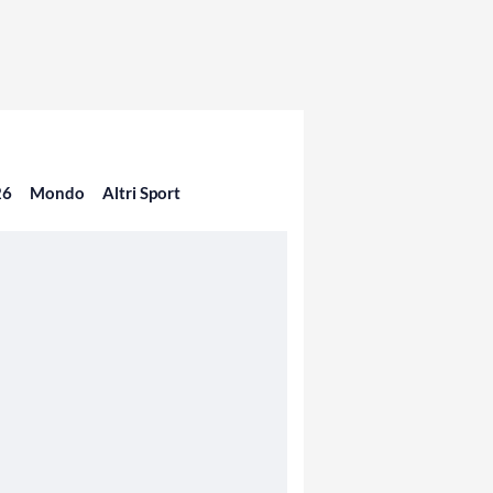
26
Mondo
Altri Sport