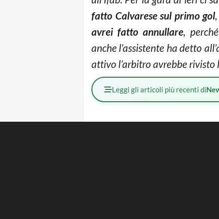
fatto Calvarese sul primo gol
avrei fatto annullare
, perché
anche l’assistente ha detto all
attivo l’arbitro avrebbe rivist
Leggi gli articoli più recenti di
Ne