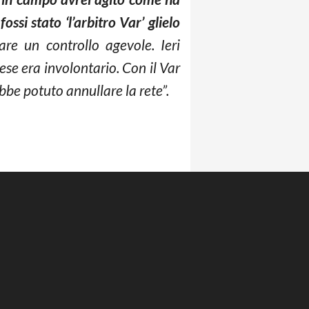
fossi stato ‘l’arbitro Var’ glielo
fare un controllo agevole. Ieri
ese era involontario. Con il Var
bbe potuto annullare la rete”.