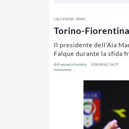
CALCIOWEB
»
NEWS
Torino-Fiorentina:
Il presidente dell'Aia Ma
Falque durante la sfida f
di
Francesco Formica
3 Ott 2016 | 16:57