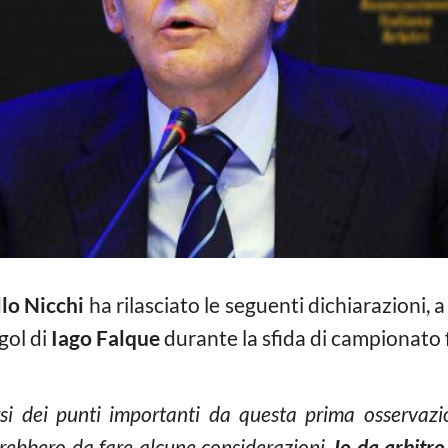
lo Nicchi
ha rilasciato le seguenti dichiarazioni, 
 gol di
Iago Falque
durante la sfida di campionato 
i dei punti importanti da questa prima osservazio
 sarebbero da fare alcune considerazioni.
Io da arbitr