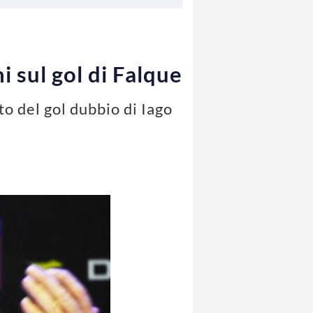
i sul gol di Falque
to del gol dubbio di Iago