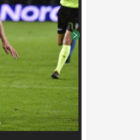
Fabio Ferrari/LaPresse