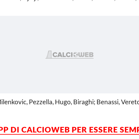
Milenkovic, Pezzella, Hugo, Biraghi; Benassi, Veret
APP DI CALCIOWEB PER ESSERE SE