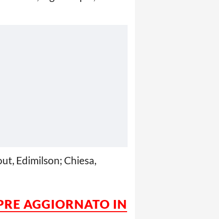
out, Edimilson; Chiesa,
MPRE AGGIORNATO IN