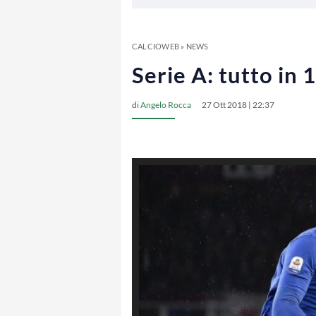
CALCIOWEB
»
NEWS
Serie A: tutto in 
di
Angelo Rocca
27 Ott 2018 | 22:37