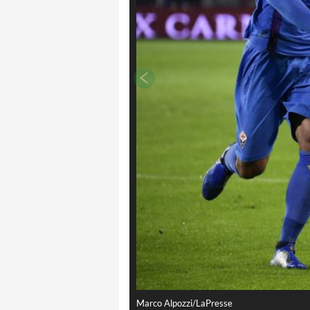
Marco Alpozzi/LaPresse