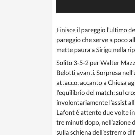
Finisce il pareggio l’ultimo d
pareggio che serve a poco al
mette paura a Sirigu nella rip
Solito 3-5-2 per Walter Mazza
Belotti avanti. Sorpresa nell’
attacco, accanto a Chiesa ag
l’equilibrio del match: sul cr
involontariamente l’assist a
Lafont è attento due volte in 
tre minuti dopo, nell’azione d
sulla schiena dell’estremo di