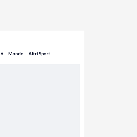
26
Mondo
Altri Sport