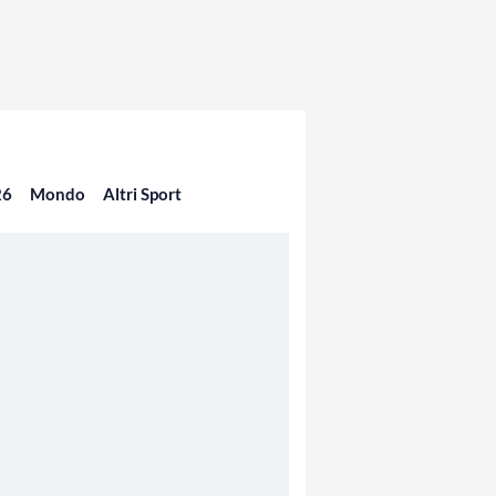
26
Mondo
Altri Sport