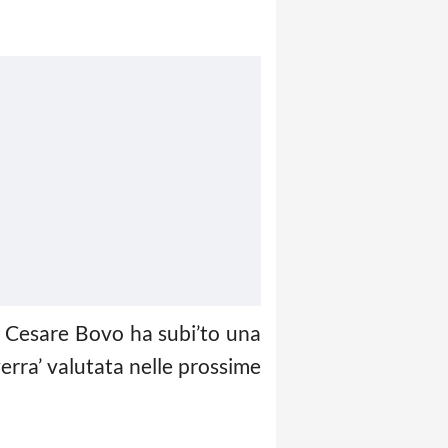
 Cesare Bovo ha subi’to una
erra’ valutata nelle prossime