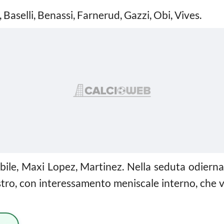
elli, Benassi, Farnerud, Gazzi, Obi, Vives.
ile, Maxi Lopez, Martinez. Nella seduta odierna
istro, con interessamento meniscale interno, che v