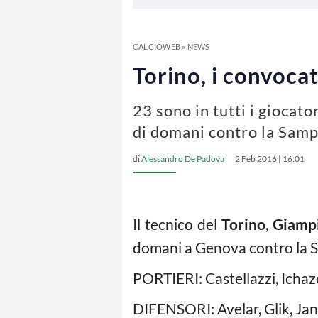
CALCIOWEB
»
NEWS
Torino, i convoca
23 sono in tutti i giocat
di domani contro la Sam
di
Alessandro De Padova
2 Feb 2016 | 16:01
Il tecnico del
Torino
,
Giamp
domani a Genova contro la S
PORTIERI: Castellazzi, Ichazo
DIFENSORI: Avelar, Glik, Jan