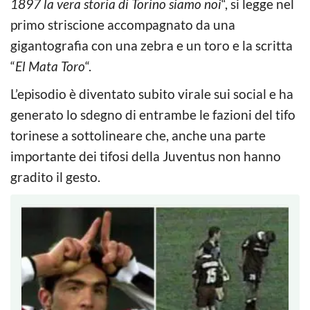
1897 la vera storia di Torino siamo noi
“, si legge nel
primo striscione accompagnato da una
gigantografia con una zebra e un toro e la scritta
“
El Mata Toro
“.
L’episodio è diventato subito virale sui social e ha
generato lo sdegno di entrambe le fazioni del tifo
torinese a sottolineare che, anche una parte
importante dei tifosi della Juventus non hanno
gradito il gesto.