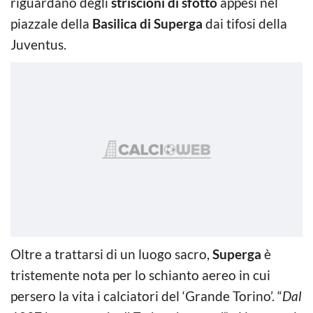
riguardano degli
striscioni di sfottò
appesi nel
piazzale della
Basilica di Superga
dai tifosi della
Juventus.
Oltre a trattarsi di un luogo sacro,
Superga
è
tristemente nota per lo schianto aereo in cui
persero la vita i calciatori del ‘Grande Torino’. “
Dal