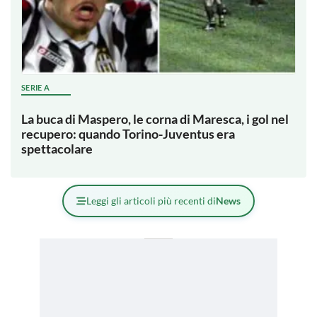
SERIE A
La buca di Maspero, le corna di Maresca, i gol nel
recupero: quando Torino-Juventus era
spettacolare
Leggi gli articoli più recenti di
News