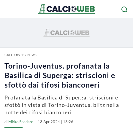
CALCIOWEB
»
NEWS
Torino-Juventus, profanata la
Basilica di Superga: striscioni e
sfottò dai tifosi bianconeri
Profanata la Basilica di Superga: striscioni e
sfottò in vista di Torino-Juventus, blitz nella
notte dei tifosi bianconeri
di
Mirko Spadaro
13 Apr 2024 | 13:26