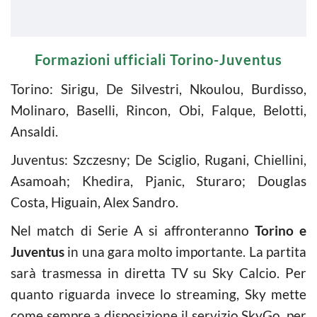
Formazioni ufficiali Torino-Juventus
Torino: Sirigu, De Silvestri, Nkoulou, Burdisso,
Molinaro, Baselli, Rincon, Obi, Falque, Belotti,
Ansaldi.
Juventus: Szczesny; De Sciglio, Rugani, Chiellini,
Asamoah; Khedira, Pjanic, Sturaro; Douglas
Costa, Higuain, Alex Sandro.
Nel match di Serie A si affronteranno
Torino e
Juventus
in una gara molto importante. La partita
sarà trasmessa in diretta TV su Sky Calcio. Per
quanto riguarda invece lo streaming, Sky mette
come sempre a disposizione il servizio SkyGo, per