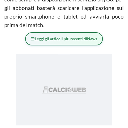
gli abbonati basterà scaricare l’applicazione sul
proprio smartphone o tablet ed avviarla poco
prima del match.
Leggi gli articoli più recenti di
News