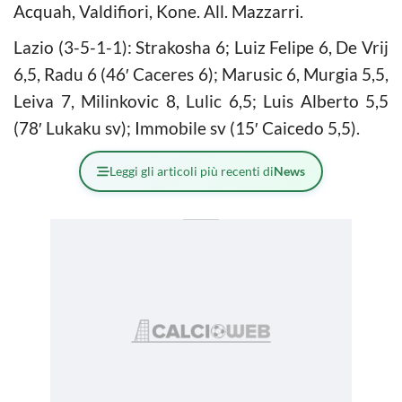
Acquah, Valdifiori, Kone. All. Mazzarri.
Lazio (3-5-1-1): Strakosha 6; Luiz Felipe 6, De Vrij
6,5, Radu 6 (46′ Caceres 6); Marusic 6, Murgia 5,5,
Leiva 7, Milinkovic 8, Lulic 6,5; Luis Alberto 5,5
(78′ Lukaku sv); Immobile sv (15′ Caicedo 5,5).
Leggi gli articoli più recenti di
News