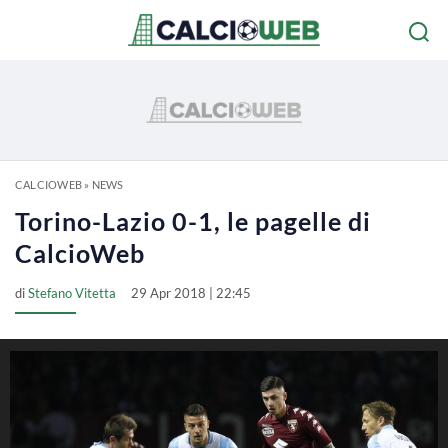
CALCIOWEB
»
NEWS
Torino-Lazio 0-1, le pagelle di
CalcioWeb
di
Stefano Vitetta
29 Apr 2018 | 22:45