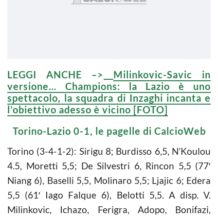
LEGGI ANCHE –>
Milinkovic-Savic in
versione… Champions: la Lazio è uno
spettacolo, la squadra di Inzaghi incanta e
l’obiettivo adesso è vicino [FOTO]
Torino-Lazio 0-1, le pagelle di CalcioWeb
Torino (3-4-1-2): Sirigu 8; Burdisso 6,5, N’Koulou
4.5, Moretti 5,5; De Silvestri 6, Rincon 5,5 (77′
Niang 6), Baselli 5,5, Molinaro 5,5; Ljajic 6; Edera
5,5 (61′ Iago Falque 6), Belotti 5,5. A disp. V.
Milinkovic, Ichazo, Ferigra, Adopo, Bonifazi,