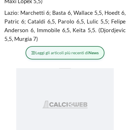
Maxi Lopex 5,5)
Lazio: Marchetti 6; Basta 6, Wallace 5,5, Hoedt 6,
Patric 6; Cataldi 6,5, Parolo 6,5, Lulic 5,5; Felipe
Anderson 6, Immobile 6,5, Keita 5,5. (Djordjevic
5,5, Murgia 7)
Leggi gli articoli più recenti di
News