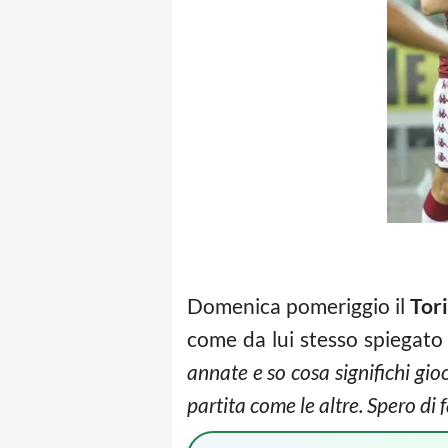
Domenica pomeriggio il
Tor
come da lui stesso spiegato a
annate e so cosa significhi gi
partita come le altre. Spero di