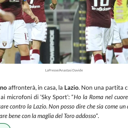
LaPresse/Anastasi Davide
ino
affronterà, in casa, la
Lazio
. Non una partita 
i microfoni di ‘Sky Sport’: “
Ho la Roma nel cuore,
ocare contro la Lazio. Non posso dire che sia come u
 fare bene con la maglia del Toro addosso
“.