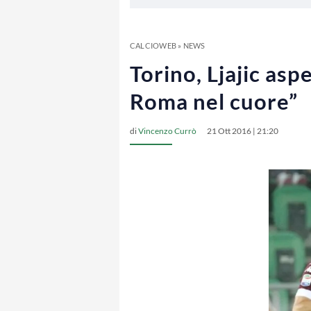
CALCIOWEB
»
NEWS
Torino, Ljajic asp
Roma nel cuore”
di
Vincenzo Currò
21 Ott 2016 | 21:20