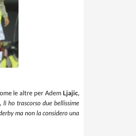
come le altre per Adem
Ljajic
,
 lì ho trascorso due bellissime
n derby ma non la considero una