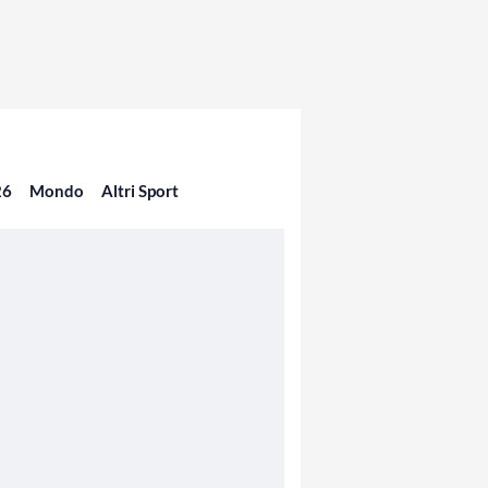
26
Mondo
Altri Sport