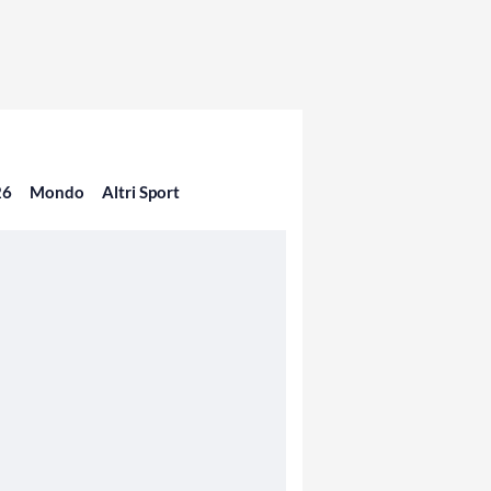
26
Mondo
Altri Sport