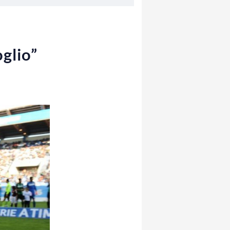
oglio”