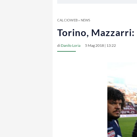
CALCIOWEB
»
NEWS
Torino, Mazzarri: 
di
Danilo Loria
5 Mag 2018 | 13:22