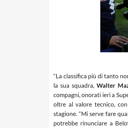
“La classifica più di tanto n
la sua squadra,
Walter Maz
compagni, onorati ieri a Sup
oltre al valore tecnico, co
stagione. “Mi serve fare qua
potrebbe rinunciare a Belott