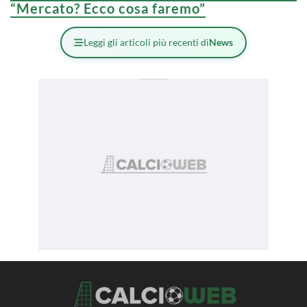
“Mercato? Ecco cosa faremo”
Leggi gli articoli più recenti di
News