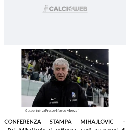
Gasperini (LaPresse/Marco Alpozzi)
CONFERENZA STAMPA MIHAJLOVIC –