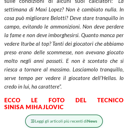
sulle condizioni di alcuni suoi calciatori:
“La
settimana di Maxi Lopez? Non è cambiato nulla. In
cosa può migliorare Belotti? Deve stare tranquillo in
campo, evitando le ammonizioni. Non deve perdere
la fame e non deve imborghesirsi. Quanto manca per
vedere Iturbe al top? Tanti dei giocatori che abbiamo
preso erano delle scommesse, non avevano giocato
molto negli anni passati. E non è scontato che si
riesca a tornare al massimo. Lasciamolo tranquillo,
serve tempo per vedere il giocatore dell’Hellas. Io
credo in lui, ha carattere”.
ECCO LE FOTO DEL TECNICO
SINISA MIHAJLOVIC
Leggi gli articoli più recenti di
News