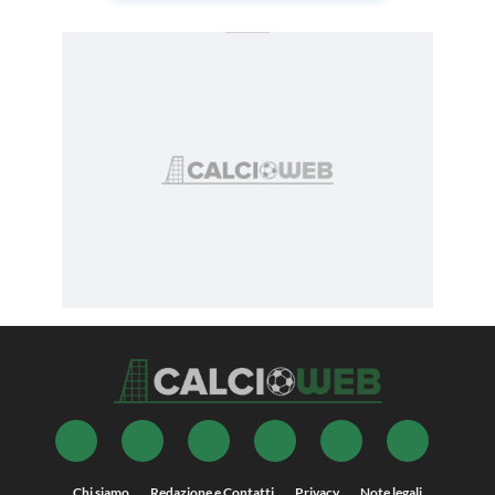
Chi siamo
Redazione e Contatti
Privacy
Note legali