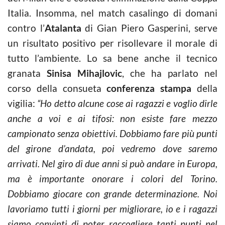
Italia. Insomma, nel match casalingo di domani
contro l’
Atalanta
di Gian Piero Gasperini, serve
un risultato positivo per risollevare il morale di
tutto l’ambiente. Lo sa bene anche il tecnico
granata
Sinisa Mihajlovic
, che ha parlato nel
corso della consueta
conferenza stampa
della
vigilia:
“Ho detto alcune cose ai ragazzi e voglio dirle
anche a voi e ai tifosi: non esiste fare mezzo
campionato senza obiettivi. Dobbiamo fare più punti
del girone d’andata, poi vedremo dove saremo
arrivati. Nel giro di due anni si può andare in Europa,
ma è importante onorare i colori del Torino.
Dobbiamo giocare con grande determinazione. Noi
lavoriamo tutti i giorni per migliorare, io e i ragazzi
siamo convinti di poter raccogliere tanti punti nel