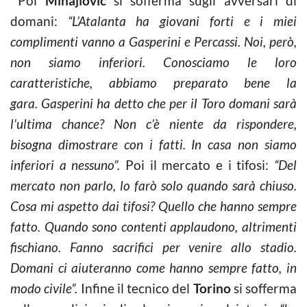
Poi
Mihajlovic
si sofferma sugli avversari di
domani:
“L’Atalanta ha giovani forti e i miei
complimenti vanno a Gasperini e Percassi. Noi, però,
non siamo inferiori. Conosciamo le loro
caratteristiche, abbiamo preparato bene la
gara. Gasperini ha detto che per il Toro domani sarà
l’ultima chance? Non c’è niente da rispondere,
bisogna dimostrare con i fatti. In casa non siamo
inferiori a nessuno”.
Poi il mercato e i tifosi:
“Del
mercato non parlo, lo farò solo quando sarà chiuso.
Cosa mi aspetto dai tifosi? Quello che hanno sempre
fatto. Quando sono contenti applaudono, altrimenti
fischiano. Fanno sacrifici per venire allo stadio.
Domani ci aiuteranno come hanno sempre fatto, in
modo civile”.
Infine il tecnico del
Torino
si sofferma