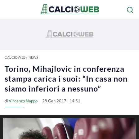
CALCIOWEB
»
NEWS
Torino, Mihajlovic in conferenza
stampa carica i suoi: “In casa non
siamo inferiori a nessuno”
di
Vincenzo Nappo
28 Gen 2017 | 14:51