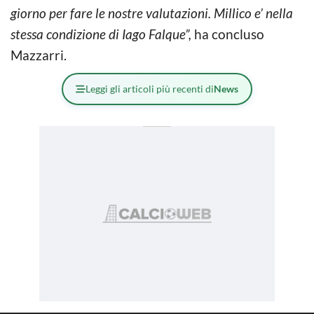
giorno per fare le nostre valutazioni. Millico e’ nella
stessa condizione di Iago Falque”,
ha concluso
Mazzarri.
Leggi gli articoli più recenti di
News