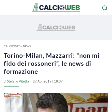
CALCIOWEB
»
NEWS
Torino-Milan, Mazzarri: “non mi
fido dei rossoneri”, le news di
formazione
di
Stefano Vitetta
27 Apr 2019 | 18:37