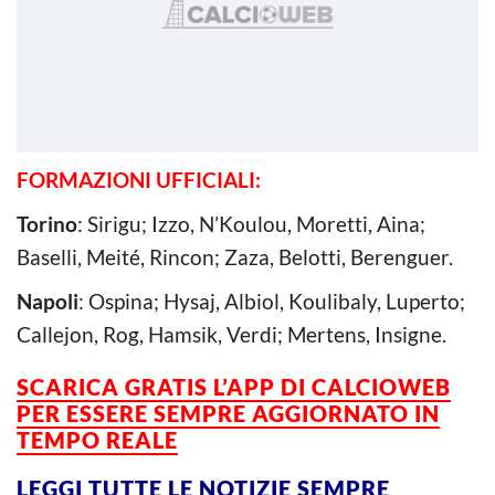
FORMAZIONI UFFICIALI:
Torino
: Sirigu; Izzo, N’Koulou, Moretti, Aina;
Baselli, Meité, Rincon; Zaza, Belotti, Berenguer.
Napoli
: Ospina; Hysaj, Albiol, Koulibaly, Luperto;
Callejon, Rog, Hamsik, Verdi; Mertens, Insigne.
SCARICA GRATIS L’APP DI CALCIOWEB
PER ESSERE SEMPRE AGGIORNATO IN
TEMPO REALE
LEGGI TUTTE LE NOTIZIE SEMPRE