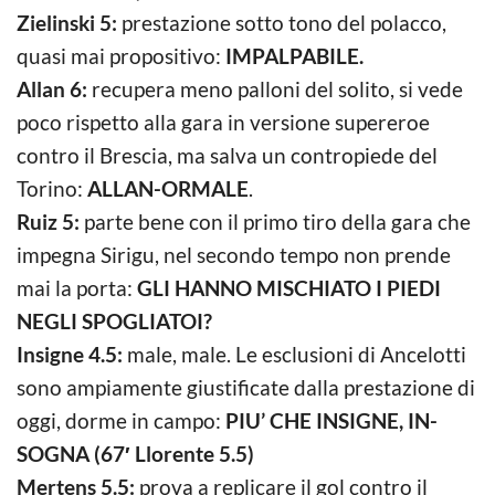
Zielinski 5:
prestazione sotto tono del polacco,
quasi mai propositivo:
IMPALPABILE.
Allan 6:
recupera meno palloni del solito, si vede
poco rispetto alla gara in versione supereroe
contro il Brescia, ma salva un contropiede del
Torino:
ALLAN-ORMALE
.
Ruiz 5:
parte bene con il primo tiro della gara che
impegna Sirigu, nel secondo tempo non prende
mai la porta:
GLI HANNO MISCHIATO I PIEDI
NEGLI SPOGLIATOI?
Insigne 4.5:
male, male. Le esclusioni di Ancelotti
sono ampiamente giustificate dalla prestazione di
oggi, dorme in campo:
PIU’ CHE INSIGNE, IN-
SOGNA (67′ Llorente 5.5)
Mertens 5.5:
prova a replicare il gol contro il