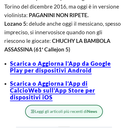
Torino del dicembre 2016, ma oggi è in versione
violinista:
PAGANINI NON RIPETE.
Lozano 5:
delude anche oggi il messicano, spesso
impreciso, si innervosisce quando non gli
riescono le giocate:
CHUCHY LA BAMBOLA
ASSASSINA (61′ Callejon 5)
Scarica o Aggiorna l’App da Google
Play per dispositivi Android
Scarica o Aggiorna l’App di
CalcioWeb sull’App Store per
dispositivi iOS
Leggi gli articoli più recenti di
News