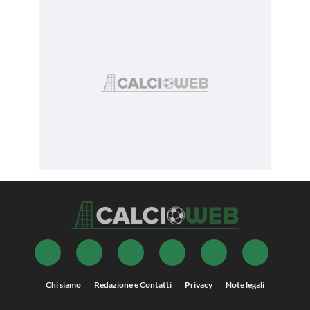
Chi siamo
Redazione e Contatti
Privacy
Note legali