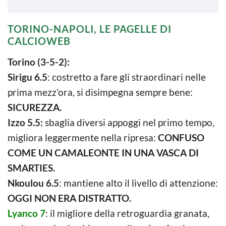
TORINO-NAPOLI, LE PAGELLE DI
CALCIOWEB
Torino (3-5-2):
Sirigu 6.5
: costretto a fare gli straordinari nelle
prima mezz’ora, si disimpegna sempre bene:
SICUREZZA.
Izzo 5.5:
sbaglia diversi appoggi nel primo tempo,
migliora leggermente nella ripresa:
CONFUSO
COME UN CAMALEONTE IN UNA VASCA DI
SMARTIES.
Nkoulou 6.5
: mantiene alto il livello di attenzione:
OGGI NON ERA DISTRATTO.
Lyanco 7
: il migliore della retroguardia granata,