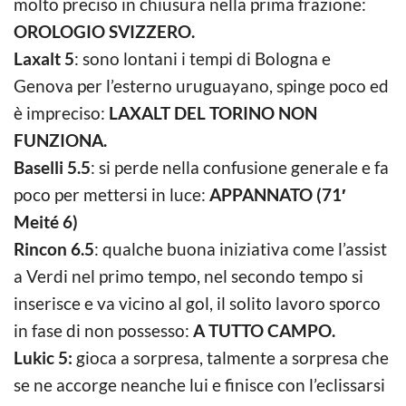
molto preciso in chiusura nella prima frazione:
OROLOGIO SVIZZERO.
Laxalt 5
: sono lontani i tempi di Bologna e
Genova per l’esterno uruguayano, spinge poco ed
è impreciso:
LAXALT DEL TORINO NON
FUNZIONA.
Baselli 5.5
: si perde nella confusione generale e fa
poco per mettersi in luce:
APPANNATO (71′
Meité 6)
Rincon 6.5
: qualche buona iniziativa come l’assist
a Verdi nel primo tempo, nel secondo tempo si
inserisce e va vicino al gol, il solito lavoro sporco
in fase di non possesso:
A TUTTO CAMPO.
Lukic 5:
gioca a sorpresa, talmente a sorpresa che
se ne accorge neanche lui e finisce con l’eclissarsi