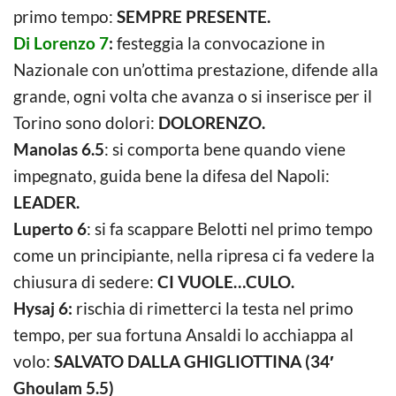
primo tempo:
SEMPRE PRESENTE.
Di Lorenzo 7
:
festeggia la convocazione in
Nazionale con un’ottima prestazione, difende alla
grande, ogni volta che avanza o si inserisce per il
Torino sono dolori:
DOLORENZO.
Manolas 6.5
: si comporta bene quando viene
impegnato, guida bene la difesa del Napoli:
LEADER.
Luperto 6
: si fa scappare Belotti nel primo tempo
come un principiante, nella ripresa ci fa vedere la
chiusura di sedere:
CI VUOLE…CULO.
Hysaj 6:
rischia di rimetterci la testa nel primo
tempo, per sua fortuna Ansaldi lo acchiappa al
volo:
SALVATO DALLA GHIGLIOTTINA (34′
Ghoulam 5.5)