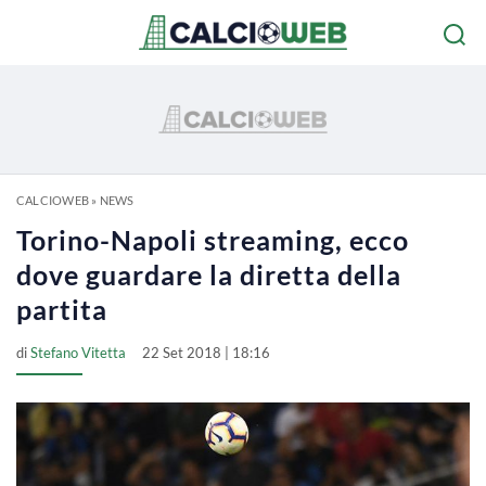
CALCIOWEB
»
NEWS
Torino-Napoli streaming, ecco
dove guardare la diretta della
partita
di
Stefano Vitetta
22 Set 2018 | 18:16