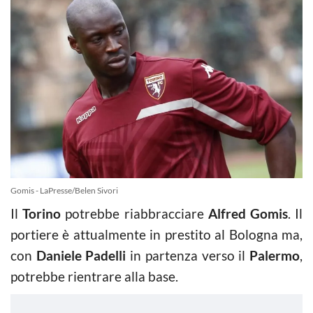
Gomis - LaPresse/Belen Sivori
Il
Torino
potrebbe riabbracciare
Alfred Gomis
. Il
portiere è attualmente in prestito al Bologna ma,
con
Daniele Padelli
in partenza verso il
Palermo
,
potrebbe rientrare alla base.