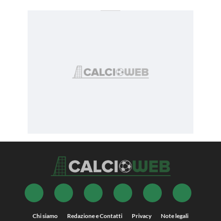
Chi siamo
Redazione e Contatti
Privacy
Note legali