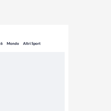
26
Mondo
Altri Sport