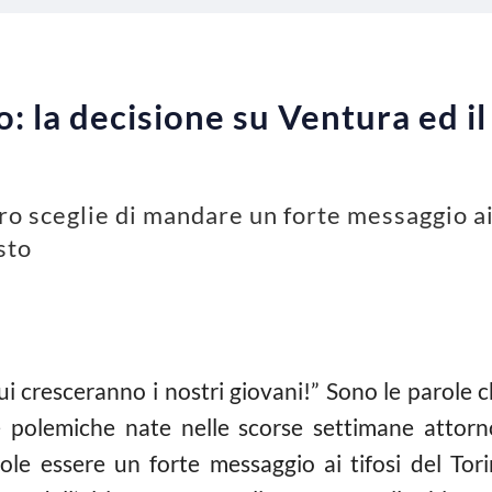
o: la decisione su Ventura ed i
ro sceglie di mandare un forte messaggio ai t
sto
ui cresceranno i nostri giovani!” Sono le parole c
 polemiche nate nelle scorse settimane attorno
uole essere un forte messaggio ai tifosi del T