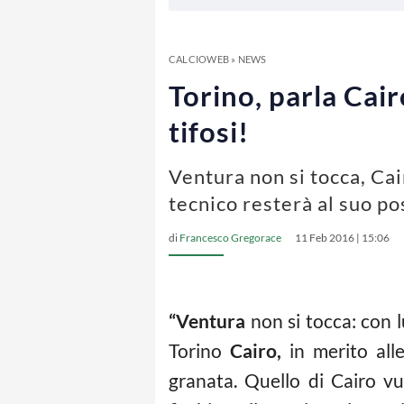
CALCIOWEB
»
NEWS
Torino, parla Cair
tifosi!
Ventura non si tocca, Cai
tecnico resterà al suo po
di
Francesco Gregorace
11 Feb 2016 | 15:06
“Ventura
non si tocca: con l
Torino
Cairo,
in merito alle
granata. Quello di Cairo v