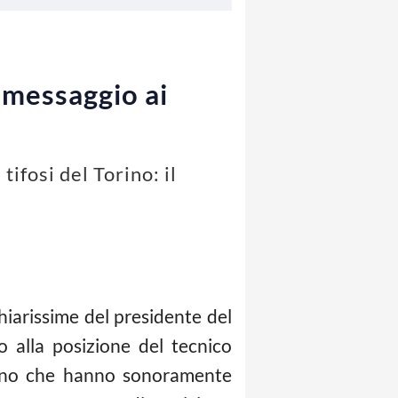
l messaggio ai
ifosi del Torino: il
hiarissime del presidente del
 alla posizione del tecnico
orino che hanno sonoramente