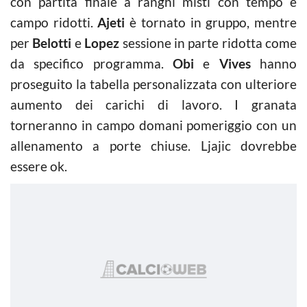
con partita finale a ranghi misti con tempo e
campo ridotti.
Ajeti
è tornato in gruppo, mentre
per
Belotti
e
Lopez
sessione in parte ridotta come
da specifico programma.
Obi
e
Vives
hanno
proseguito la tabella personalizzata con ulteriore
aumento dei carichi di lavoro. I granata
torneranno in campo domani pomeriggio con un
allenamento a porte chiuse. Ljajic dovrebbe
essere ok.