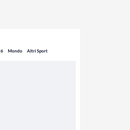
26
Mondo
Altri Sport