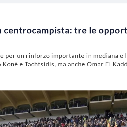
n centrocampista: tre le oppor
 per un rinforzo importante in mediana e l
o Konè e Tachtsidis, ma anche Omar El Kad