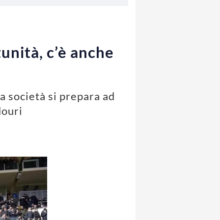
tunità, c’è anche
a società si prepara ad
douri