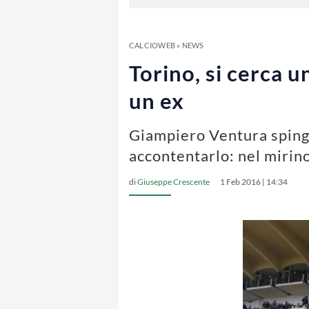
CALCIOWEB
»
NEWS
Torino, si cerca u
un ex
Giampiero Ventura spinge
accontentarlo: nel mirin
di
Giuseppe Crescente
1 Feb 2016 | 14:34