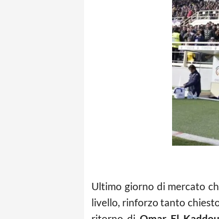
Ultimo giorno di mercato ch
livello, rinforzo tanto chiest
ritorno di
Omar El Kaddou