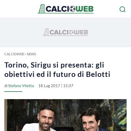
CALCIOWEB
»
NEWS
Torino, Sirigu si presenta: gli
obiettivi ed il futuro di Belotti
di
Stefano Vitetta
18 Lug 2017 | 15:37