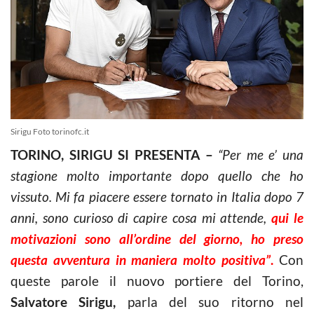
Sirigu Foto torinofc.it
TORINO, SIRIGU SI PRESENTA –
“Per me e’ una
stagione molto importante dopo quello che ho
vissuto. Mi fa piacere essere tornato in Italia dopo 7
anni, sono curioso di capire cosa mi attende,
qui le
motivazioni sono all’ordine del giorno, ho preso
questa avventura in maniera molto positiva”
.
Con
queste parole il nuovo portiere del Torino,
Salvatore Sirigu,
parla del suo ritorno nel