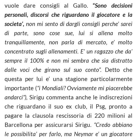
vuole dare consigli al Gallo.
“
Sono decisioni
personali, discorsi che riguardano il giocatore e la
societa’,
non mi sento di dargli consigli perche’ sarei
di parte, sono cose sue, lui si allena molto
tranquillamente, non parla di mercato, e’ molto
concentrato sugli allenamenti. E’ un ragazzo che da’
sempre il 100% e non mi sembra che sia distratto
dalle voci che girano sul suo conto”.
Detto che
questa per lui e’ una stagione particolarmente
importante (
“i Mondiali? Ovviamente mi piacerebbe
andarci”),
Sirigu commenta anche le indiscrezioni
che riguardano il suo ex club, il Psg, pronto a
pagare la clausola rescissoria di 220 milioni al
Barcellona per assicurarsi Sirigu.
“Credo abbiano
le possibilita’ per farlo, ma Neymar e’ un giocatore