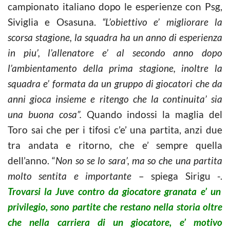
campionato italiano dopo le esperienze con Psg,
Siviglia e Osasuna.
“L’obiettivo e’ migliorare la
scorsa stagione, la squadra ha un anno di esperienza
in piu’, l’allenatore e’ al secondo anno dopo
l’ambientamento della prima stagione, inoltre la
squadra e’ formata da un gruppo di giocatori che da
anni gioca insieme e ritengo che la continuita’ sia
una buona cosa”.
Quando indossi la maglia del
Toro sai che per i tifosi c’e’ una partita, anzi due
tra andata e ritorno, che e’ sempre quella
dell’anno. “
Non so se lo sara’, ma so che una partita
molto sentita e importante
– spiega Sirigu -.
Trovarsi la Juve contro da giocatore granata e’ un
privilegio, sono partite che restano nella storia oltre
che nella carriera di un giocatore, e’ motivo