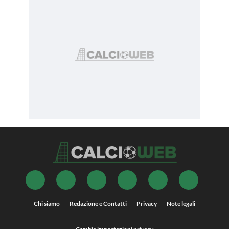
Chi siamo
Redazione e Contatti
Privacy
Note legali