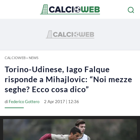
CALCIOWEB
»
NEWS
Torino-Udinese, Iago Falque
risponde a Mihajlovic: “Noi mezze
seghe? Ecco cosa dico”
di
Federico Gottero
2 Apr 2017 | 12:36