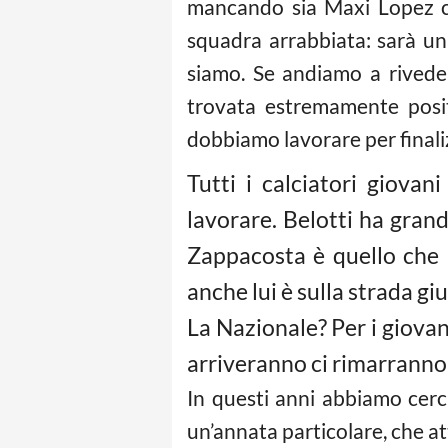
mancando sia Maxi Lopez ch
squadra arrabbiata: sarà un
siamo. Se andiamo a rivede
trovata estremamente positiv
dobbiamo lavorare per finali
Tutti i calciatori giovan
lavorare. Belotti ha grand
Zappacosta è quello che 
anche lui è sulla strada giu
La Nazionale? Per i giovan
arriveranno ci rimarranno 
In questi anni abbiamo cerca
un’annata particolare, che at