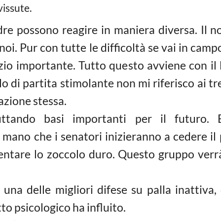
vissute.
re possono reagire in maniera diversa. Il n
oi. Pur con tutte le difficoltà se vai in cam
azio importante. Tutto questo avviene con il 
 di partita stimolante non mi riferisco ai tre 
azione stessa.
tando basi importanti per il futuro. E
ano che i senatori inizieranno a cedere il 
entare lo zoccolo duro. Questo gruppo verr
una delle migliori difese su palla inattiva,
to psicologico ha influito.