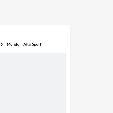
26
Mondo
Altri Sport