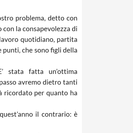
ostro problema, detto con
po con la consapevolezza di
lavoro quotidiano, partita
punti, che sono figli della
’ stata fatta un’ottima
passo avremo dietro tanti
à ricordato per quanto ha
 quest’anno il contrario: è