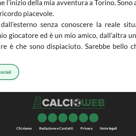
 l’inizio della mia avventura a Torino. Sono a
 ricordo piacevole.
 dall’esterno senza conoscere la reale sit
mio giocatore ed è un mio amico, dall’altra un
re è che sono dispiaciuto. Sarebbe bello c
oriali
Chi siamo
Redazione e Contatti
Privacy
Note legali