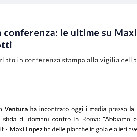
n conferenza: le ultime su Maxi
tti
ato in conferenza stampa alla vigilia della
ro
Ventura
ha incontrato oggi i media presso la 
a sfida di domani contro la Roma: “Abbiamo c
t -.
Maxi Lopez
ha delle placche in gola e a ieri 