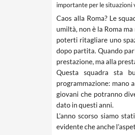
importante per le situazioni 
Caos alla Roma? Le squad
umiltà, non è la Roma ma n
poterti ritagliare uno sp
dopo partita. Quando parlo
prestazione, ma alla prest
Questa squadra sta but
programmazione: mano a m
giovani che potranno div
dato in questi anni.
L’anno scorso siamo stati 
evidente che anche l’aspet