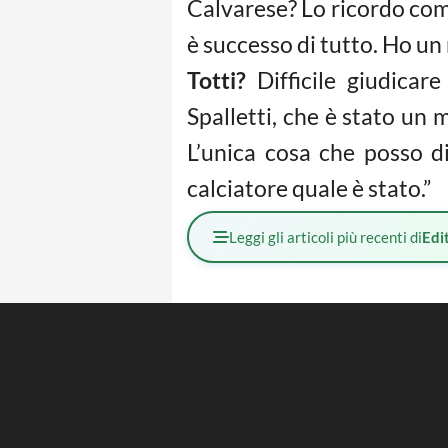
Calvarese? Lo ricordo come
è successo di tutto. Ho un
Totti?
Difficile giudicare
Spalletti, che è stato un 
L’unica cosa che posso di
calciatore quale è stato.”
Leggi gli articoli più recenti di
Edit