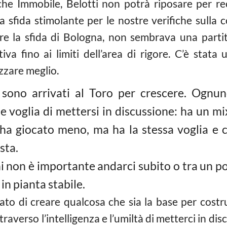
e Immobile, Belotti non potrà riposare per r
a sfida stimolante per le nostre verifiche sulla 
re la sfida di Bologna, non sembrava una partit
a fino ai limiti dell’area di rigore. C’è stata u
zzare meglio.
i sono arrivati al Toro per crescere. Ognu
e voglia di mettersi in discussione: ha un mi
ha giocato meno, ma ha la stessa voglia e c
sta.
i non è importante andarci subito o tra un po’
in pianta stabile.
to di creare qualcosa che sia la base per costru
traverso l’intelligenza e l’umiltà di metterci in d