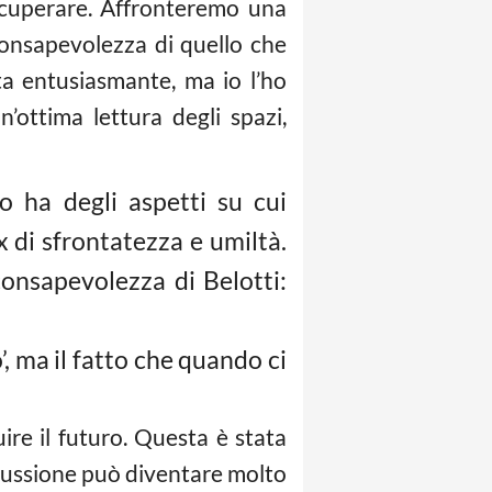
ecuperare. Affronteremo una
consapevolezza di quello che
a entusiasmante, ma io l’ho
n’ottima lettura degli spazi,
no ha degli aspetti su cui
x di sfrontatezza e umiltà.
onsapevolezza di Belotti:
, ma il fatto che quando ci
ire il futuro. Questa è stata
iscussione può diventare molto