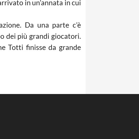
rrivato in un’annata in cui
uazione. Da una parte c’è
o dei più grandi giocatori.
he Totti finisse da grande