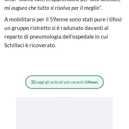
mi auguro che tutto si risolva per il meglio
“.
A mobilitarsi per il 59enne sono stati pure i tifosi:
un gruppo ristretto si è radunato davanti al
reparto di pneumologia dell’ospedale in cui
Schillaci è ricoverato.
Leggi gli articoli più recenti di
News