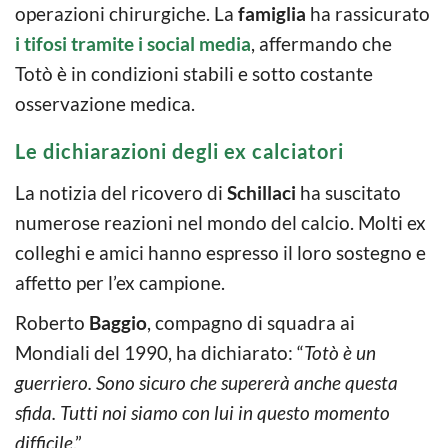
operazioni chirurgiche. La
famiglia
ha rassicurato
i tifosi tramite i social media
, affermando che
Totò è in condizioni stabili e sotto costante
osservazione medica.
Le dichiarazioni degli ex calciatori
La notizia del ricovero di
Schillaci
ha suscitato
numerose reazioni nel mondo del calcio. Molti ex
colleghi e amici hanno espresso il loro sostegno e
affetto per l’ex campione.
Roberto
Baggio
, compagno di squadra ai
Mondiali del 1990, ha dichiarato: “
Totò è un
guerriero. Sono sicuro che supererà anche questa
sfida. Tutti noi siamo con lui in questo momento
difficile
.”