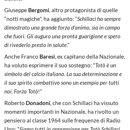
Giuseppe
Bergomi
, altro protagonista di quelle
“notti magiche”, ha aggiunto: “
Schillaci ha sempre
dimostrato una grande forza d’animo, sia in campo
che fuori. Gli auguro una pronta guarigione e spero
di rivederlo presto in salute
.”
Anche Franco
Baresi
, ex capitano della Nazionale,
ha voluto esprimere il suo sostegno: “
Totò è un
simbolo del calcio italiano. La sua determinazione e
il suo spirito combattivo sono un esempio per tutti
noi. Forza Totò
!”
Roberto
Donadoni
, che con Schillaci ha vissuto
momenti importanti in Nazionale, ha rivolto un
pensiero al classe 1964 sulle frequenze di Radio
Uno: “
Siamo tutti in apprensione per Totò Schillaci,