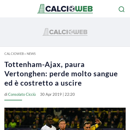
CALCIOWEB
»
NEWS
Tottenham-Ajax, paura
Vertonghen: perde molto sangue
ed è costretto a uscire
di
Consolato Cicciù
30 Apr 2019 | 22:20