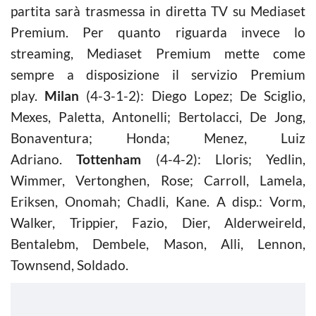
partita sarà trasmessa in diretta TV su Mediaset
Premium. Per quanto riguarda invece lo
streaming, Mediaset Premium mette come
sempre a disposizione il servizio Premium
play.
Milan
(4-3-1-2): Diego Lopez; De Sciglio,
Mexes, Paletta, Antonelli; Bertolacci, De Jong,
Bonaventura; Honda; Menez, Luiz
Adriano.
Tottenham
(4-4-2): Lloris; Yedlin,
Wimmer, Vertonghen, Rose; Carroll, Lamela,
Eriksen, Onomah; Chadli, Kane. A disp.: Vorm,
Walker, Trippier, Fazio, Dier, Alderweireld,
Bentalebm, Dembele, Mason, Alli, Lennon,
Townsend, Soldado.