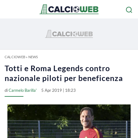
CALCIOWEB
»
NEWS
Totti e Roma Legends contro
nazionale piloti per beneficenza
di
Carmelo Barilla'
5 Apr 2019 | 18:23