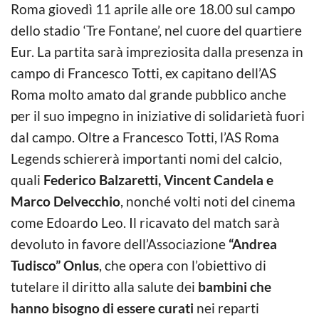
Roma giovedì 11 aprile alle ore 18.00 sul campo
dello stadio ‘Tre Fontane’, nel cuore del quartiere
Eur. La partita sarà impreziosita dalla presenza in
campo di Francesco Totti, ex capitano dell’AS
Roma molto amato dal grande pubblico anche
per il suo impegno in iniziative di solidarietà fuori
dal campo. Oltre a Francesco Totti, l’AS Roma
Legends schiererà importanti nomi del calcio,
quali
Federico Balzaretti, Vincent Candela e
Marco Delvecchio
, nonché volti noti del cinema
come Edoardo Leo. Il ricavato del match sarà
devoluto in favore dell’Associazione
“Andrea
Tudisco” Onlus
, che opera con l’obiettivo di
tutelare il diritto alla salute dei
bambini che
hanno bisogno di essere curati
nei reparti