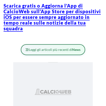
Scarica gratis o Aggiorna l’App di
CalcioWeb sull’App Store per dispositivi
iOS per essere sempre aggiornato in
tempo reale sulle notizie della tua
squadra
Leggi gli articoli più recenti di
News