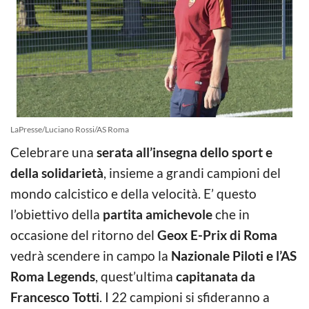
LaPresse/Luciano Rossi/AS Roma
Celebrare una
serata all’insegna dello sport e
della solidarietà
, insieme a grandi campioni del
mondo calcistico e della velocità. E’ questo
l’obiettivo della
partita amichevole
che in
occasione del ritorno del
Geox E-Prix di Roma
vedrà scendere in campo la
Nazionale Piloti e l’AS
Roma Legends
, quest’ultima
capitanata da
Francesco Totti
. I 22 campioni si sfideranno a