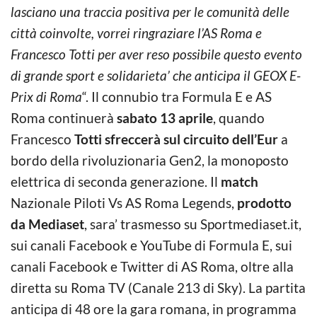
lasciano una traccia positiva per le comunità delle
città coinvolte, vorrei ringraziare l’AS Roma e
Francesco Totti per aver reso possibile questo evento
di grande sport e solidarieta’ che anticipa il GEOX E-
Prix di Roma
“. Il connubio tra Formula E e AS
Roma continuerà
sabato 13 aprile
, quando
Francesco
Totti sfreccerà sul circuito dell’Eur
a
bordo della rivoluzionaria Gen2, la monoposto
elettrica di seconda generazione. Il
match
Nazionale Piloti Vs AS Roma Legends,
prodotto
da Mediaset
, sara’ trasmesso su Sportmediaset.it,
sui canali Facebook e YouTube di Formula E, sui
canali Facebook e Twitter di AS Roma, oltre alla
diretta su Roma TV (Canale 213 di Sky). La partita
anticipa di 48 ore la gara romana, in programma