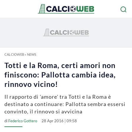
CALCIOWEB
»
NEWS
Totti e la Roma, certi amori non
finiscono: Pallotta cambia idea,
rinnovo vicino!
Il rapporto di 'amore' tra Totti e la Roma è
destinato a continuare: Pallotta sembra essersi
convinto, il rinnovo si avvicina
di
Federico Gottero
28 Apr 2016 | 09:58