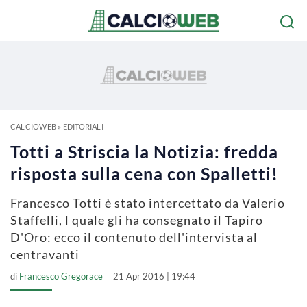
CALCIOWEB
»
EDITORIALI
Totti a Striscia la Notizia: fredda
risposta sulla cena con Spalletti!
Francesco Totti è stato intercettato da Valerio
Staffelli, l quale gli ha consegnato il Tapiro
D'Oro: ecco il contenuto dell'intervista al
centravanti
di
Francesco Gregorace
21 Apr 2016 | 19:44