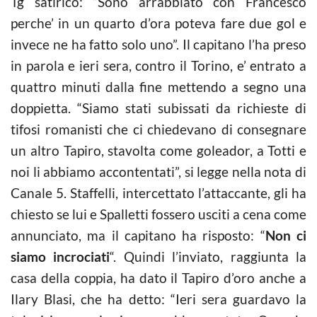
Tg satirico: “Sono arrabbiato con Francesco
perche’ in un quarto d’ora poteva fare due gol e
invece ne ha fatto solo uno”. Il capitano l’ha preso
in parola e ieri sera, contro il Torino, e’ entrato a
quattro minuti dalla fine mettendo a segno una
doppietta. “Siamo stati subissati da richieste di
tifosi romanisti che ci chiedevano di consegnare
un altro Tapiro, stavolta come goleador, a Totti e
noi li abbiamo accontentati”, si legge nella nota di
Canale 5. Staffelli, intercettato l’attaccante, gli ha
chiesto se lui e Spalletti fossero usciti a cena come
annunciato, ma il capitano ha risposto: “
Non ci
siamo incrociati
“. Quindi l’inviato, raggiunta la
casa della coppia, ha dato il Tapiro d’oro anche a
Ilary Blasi, che ha detto: “Ieri sera guardavo la