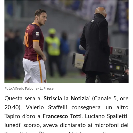
Foto Alfredo Falcone - LaPresse
Questa sera a ‘
Striscia la Notizia
‘ (Canale 5, ore
20.40), Valerio Staffelli consegnera’ un altro
Tapiro d’oro a
Francesco Totti
. Luciano Spalletti,
lunedi’ scorso, aveva dichiarato ai microfoni del