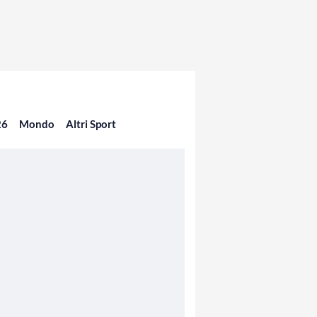
26
Mondo
Altri Sport