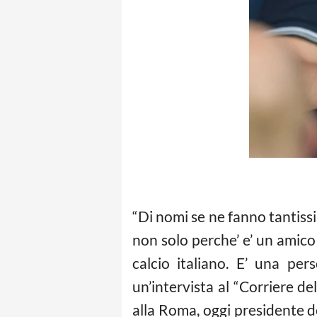
“Di nomi se ne fanno tantis
non solo perche’ e’ un amico 
calcio italiano. E’ una p
un’intervista al “Corriere d
alla Roma, oggi presidente de