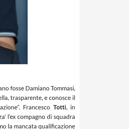
 mano fosse Damiano Tommasi,
lla, trasparente, e conosce il
razione”. Francesco
Totti
, in
zza’ l’ex compagno di squadra
simo la mancata qualificazione