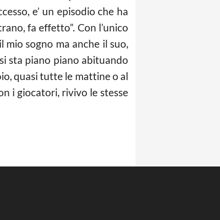
ccesso, e’ un episodio che ha
rano, fa effetto”. Con l’unico
l mio sogno ma anche il suo,
i si sta piano piano abituando
o, quasi tutte le mattine o al
 i giocatori, rivivo le stesse