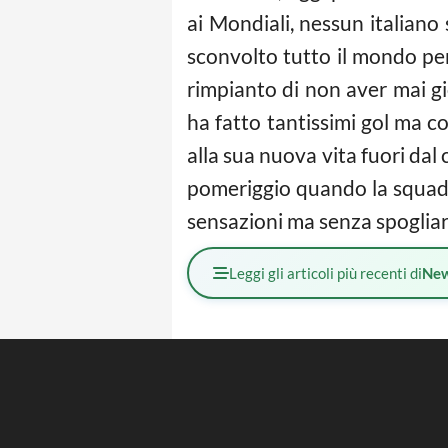
ai Mondiali, nessun italiano
sconvolto tutto il mondo perc
rimpianto di non aver mai g
ha fatto tantissimi gol ma co
alla sua nuova vita fuori dal
pomeriggio quando la squadra 
sensazioni ma senza spoglia
Leggi gli articoli più recenti di
Ne