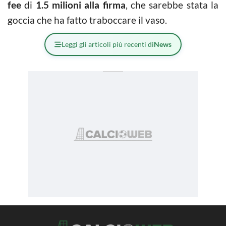
fee
di
1.5 milioni alla firma
, che sarebbe stata la
goccia che ha fatto traboccare il vaso.
Leggi gli articoli più recenti di
News