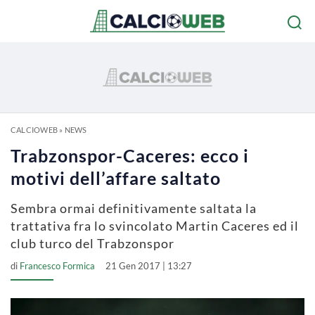
CALCIOWEB
»
NEWS
Trabzonspor-Caceres: ecco i
motivi dell’affare saltato
Sembra ormai definitivamente saltata la
trattativa fra lo svincolato Martin Caceres ed il
club turco del Trabzonspor
di
Francesco Formica
21 Gen 2017 | 13:27