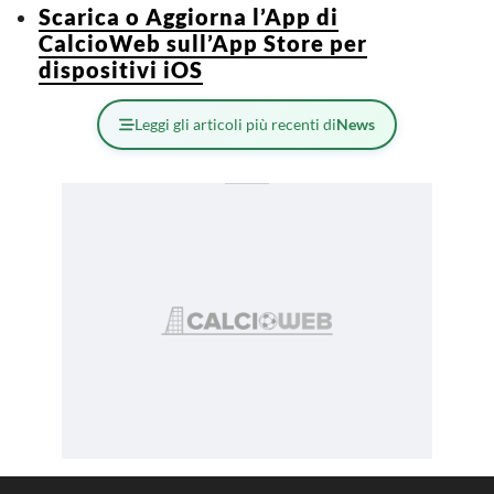
Scarica o Aggiorna l’App di
CalcioWeb sull’App Store per
dispositivi iOS
Leggi gli articoli più recenti di
News