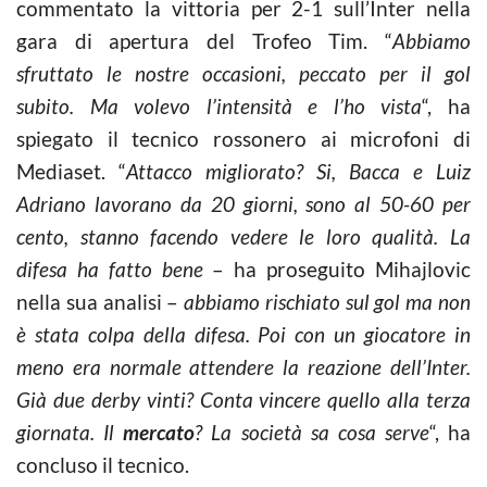
commentato la vittoria per 2-1 sull’Inter nella
gara di apertura del Trofeo Tim. “
Abbiamo
sfruttato le nostre occasioni, peccato per il gol
subito. Ma volevo l’intensità e l’ho vista
“, ha
spiegato il tecnico rossonero ai microfoni di
Mediaset. “
Attacco migliorato? Si, Bacca e Luiz
Adriano lavorano da 20 giorni, sono al 50-60 per
cento, stanno facendo vedere le loro qualità. La
difesa ha fatto bene
– ha proseguito Mihajlovic
nella sua analisi –
abbiamo rischiato sul gol ma non
è stata colpa della difesa. Poi con un giocatore in
meno era normale attendere la reazione dell’Inter.
Già due derby vinti? Conta vincere quello alla terza
giornata. Il
mercato
? La società sa cosa serve
“, ha
concluso il tecnico.