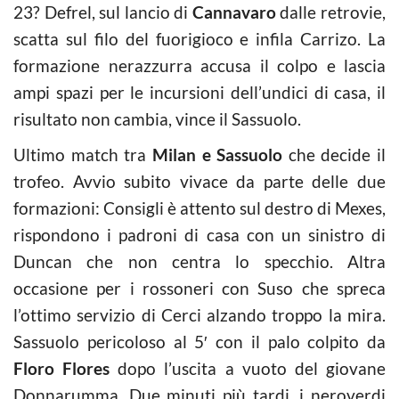
23? Defrel, sul lancio di
Cannavaro
dalle retrovie,
scatta sul filo del fuorigioco e infila Carrizo. La
formazione nerazzurra accusa il colpo e lascia
ampi spazi per le incursioni dell’undici di casa, il
risultato non cambia, vince il Sassuolo.
Ultimo match tra
Milan e Sassuolo
che decide il
trofeo. Avvio subito vivace da parte delle due
formazioni: Consigli è attento sul destro di Mexes,
rispondono i padroni di casa con un sinistro di
Duncan che non centra lo specchio. Altra
occasione per i rossoneri con Suso che spreca
l’ottimo servizio di Cerci alzando troppo la mira.
Sassuolo pericoloso al 5′ con il palo colpito da
Floro Flores
dopo l’uscita a vuoto del giovane
Donnarumma. Due minuti più tardi, i neroverdi