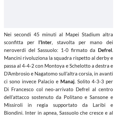
Nei secondi 45 minuti al Mapei Stadium altra
sconfitta per
l’Inter
, stavolta per mano dei
neroverdi del Sassuolo: 1-0 firmato da
Defrel
.
Mancini rivoluziona la squadra rispetto al derby e
passa al 4-4-2 con Montoya e Schelotto a destra e
D’Ambrosio e Nagatomo sull’altra corsia, in avanti
ci sono invece Palacio e
Manaj
. Solito 4-3-3 per
Di Francesco col neo-arrivato Defrel al centro
dell’attacco sostenuto da Politano e Sansone e
Missiroli in regia supportato da Laribi e
Biondini. Inter in apnea, Sassuolo che cresce e al