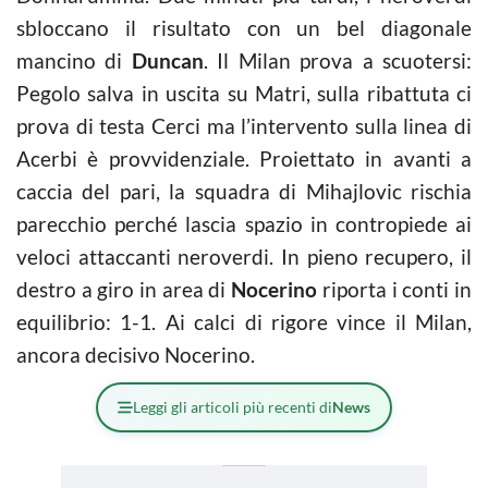
sbloccano il risultato con un bel diagonale
mancino di
Duncan
. Il Milan prova a scuotersi:
Pegolo salva in uscita su Matri, sulla ribattuta ci
prova di testa Cerci ma l’intervento sulla linea di
Acerbi è provvidenziale. Proiettato in avanti a
caccia del pari, la squadra di Mihajlovic rischia
parecchio perché lascia spazio in contropiede ai
veloci attaccanti neroverdi. In pieno recupero, il
destro a giro in area di
Nocerino
riporta i conti in
equilibrio: 1-1. Ai calci di rigore vince il Milan,
ancora decisivo Nocerino.
Leggi gli articoli più recenti di
News