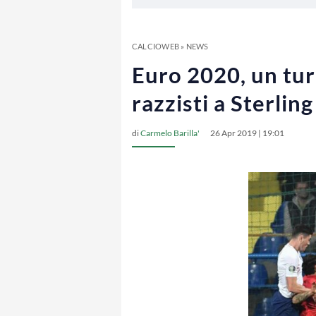
CALCIOWEB
»
NEWS
Euro 2020, un tur
razzisti a Sterling
di
Carmelo Barilla'
26 Apr 2019 | 19:01