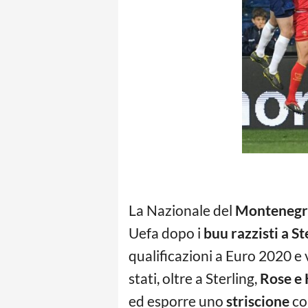
La Nazionale del
Monteneg
Uefa dopo i
buu razzisti a St
qualificazioni a Euro 2020 e v
stati, oltre a Sterling,
Rose e
ed esporre uno
striscione
con