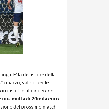
inga. E’ la decisione della
25 marzo, valido per le
on insulti e ululati erano
re una
multa di 20mila euro
ccasione del prossimo match