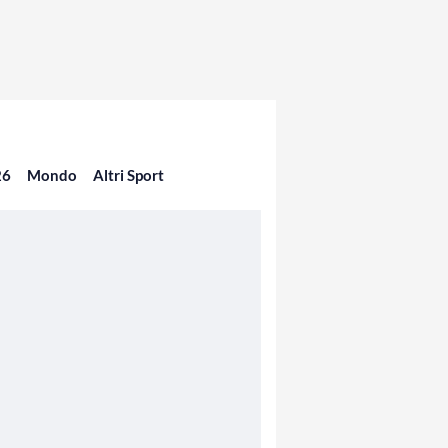
26
Mondo
Altri Sport