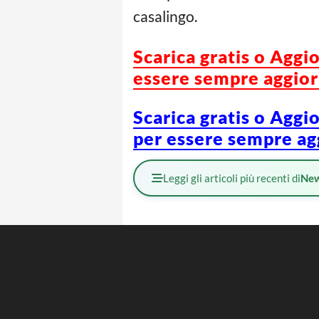
casalingo.
Scarica gratis o Aggi
essere sempre aggiorn
Scarica gratis o Aggi
per essere sempre agg
Leggi gli articoli più recenti di
Ne