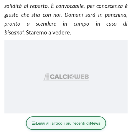
solidità al reparto. È convocabile, per conoscenza è
giusto che stia con noi. Domani sarà in panchina,
pronto a scendere in campo in caso di
bisogno”.
Staremo a vedere.
Leggi gli articoli più recenti di
News