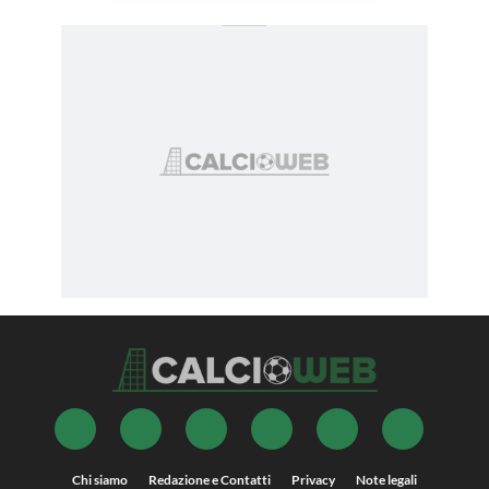
Chi siamo
Redazione e Contatti
Privacy
Note legali