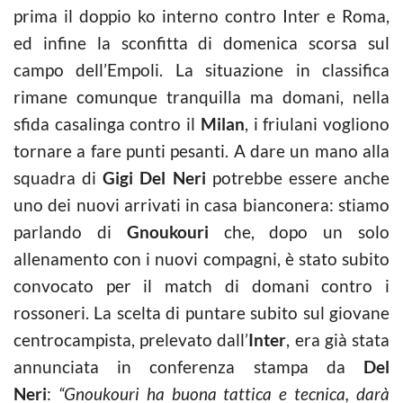
prima il doppio ko interno contro Inter e Roma,
ed infine la sconfitta di domenica scorsa sul
campo dell’Empoli. La situazione in classifica
rimane comunque tranquilla ma domani, nella
sfida casalinga contro il
Milan
, i friulani vogliono
tornare a fare punti pesanti. A dare un mano alla
squadra di
Gigi Del Neri
potrebbe essere anche
uno dei nuovi arrivati in casa bianconera: stiamo
parlando di
Gnoukouri
che, dopo un solo
allenamento con i nuovi compagni, è stato subito
convocato per il match di domani contro i
rossoneri. La scelta di puntare subito sul giovane
centrocampista, prelevato dall’
Inter
, era già stata
annunciata in conferenza stampa da
Del
Neri
:
“Gnoukouri ha buona tattica e tecnica, darà