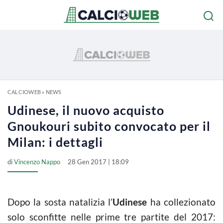
CALCIOWEB
»
NEWS
Udinese, il nuovo acquisto
Gnoukouri subito convocato per il
Milan: i dettagli
di
Vincenzo Nappo
28 Gen 2017 | 18:09
Dopo la sosta natalizia l’
Udinese
ha collezionato
solo sconfitte nelle prime tre partite del 2017: