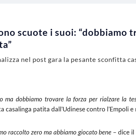
no scuote i suoi: “dobbiamo tr
ta”
nalizza nel post gara la pesante sconfitta c
ma dobbiamo trovare la forza per rialzare la tes
a casalinga patita dall’Udinese contro l’Empoli e
iamo raccolto zero ma abbiamo giocato bene
– dice il