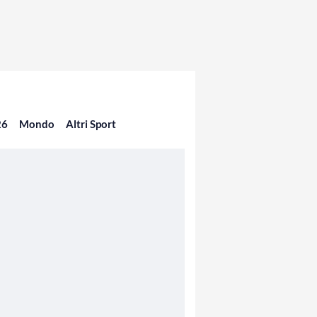
26
Mondo
Altri Sport