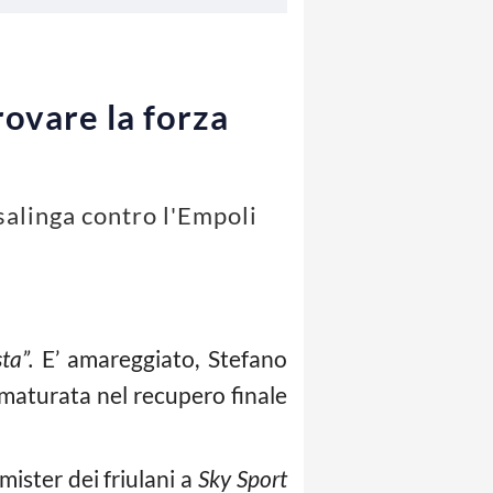
ovare la forza
asalinga contro l'Empoli
ta”.
E’ amareggiato, Stefano
 maturata nel recupero finale
 mister dei friulani a
Sky Sport