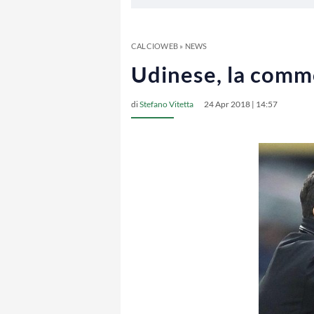
CALCIOWEB
»
NEWS
Udinese, la commo
di
Stefano Vitetta
24 Apr 2018 | 14:57