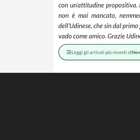
con un’attitudine propositiva.
non è mai mancato, nemmeno 
dell’Udinese, che sin dal prim
vado come amico. Grazie Udine.
Leggi gli articoli più recenti di
Ne