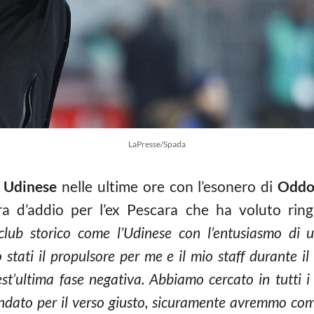
LaPresse/Spada
a
Udinese
nelle ultime ore con l’esonero di
Odd
a d’addio per l’ex Pescara che ha voluto ringr
 club storico come l’Udinese con l’entusiasmo di 
o stati il propulsore per me e il mio staff durante 
st’ultima fase negativa. Abbiamo cercato in tutti i m
dato per il verso giusto, sicuramente avremmo com