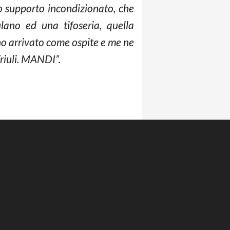
ro supporto incondizionato, che
ano ed una tifoseria, quella
no arrivato come ospite e me ne
riuli. MANDI”.