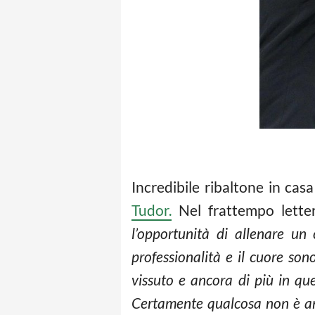
Incredibile ribaltone in cas
Tudor.
Nel frattempo letter
l’opportunità di allenare un
professionalità e il cuore son
vissuto e ancora di più in que
Certamente qualcosa non è an