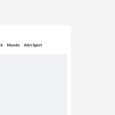
26
Mondo
Altri Sport