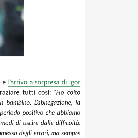
o
e
l’arrivo a sorpresa di Igor
aziare tutti così:
“Ho colto
un bambino. L’abnegazione, la
il periodo positivo che abbiamo
odi di uscire dalle difficoltà.
messo degli errori, ma sempre