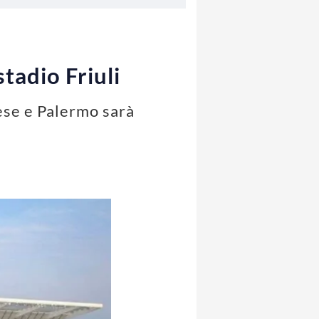
tadio Friuli
ese e Palermo sarà