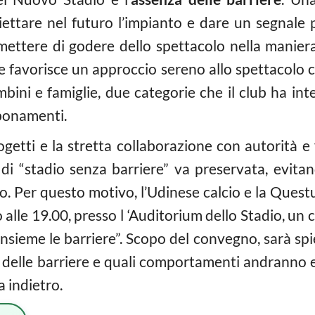
iettare nel futuro l’impianto e dare un segnale 
rmettere di godere dello spettacolo nella manier
e favorisce un approccio sereno allo spettacolo ca
mbini e famiglie, due categorie che il club ha int
bonamenti.
ogetti e la stretta collaborazione con autorità e
 di “stadio senza barriere” va preservata, evi
o. Per questo motivo, l’Udinese calcio e la Ques
lle 19.00, presso l ‘Auditorium dello Stadio, un 
sieme le barriere”. Scopo del convegno, sarà spieg
 delle barriere e quali comportamenti andranno e
a indietro.