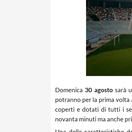
Domenica
30 agosto
sarà u
potranno per la prima volta a
coperti e dotati di tutti i 
novanta minuti ma anche pr
Una delle caratteristiche d