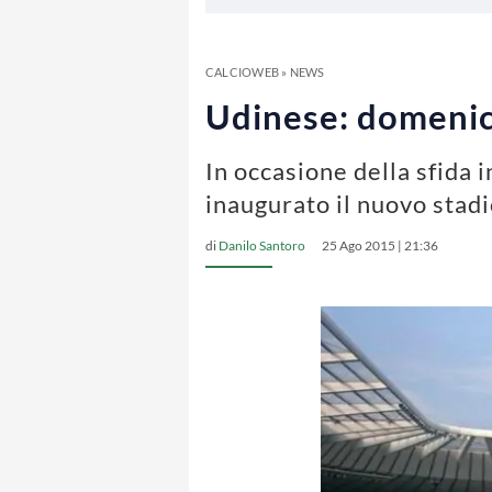
CALCIOWEB
»
NEWS
Udinese: domenica
In occasione della sfida
inaugurato il nuovo stadi
di
Danilo Santoro
25 Ago 2015 | 21:36