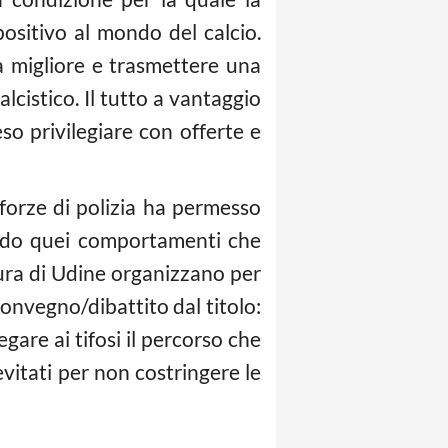
positivo al mondo del calcio.
a migliore e trasmettere una
lcistico. Il tutto a vantaggio
eso privilegiare con offerte e
 forze di polizia ha permesso
tando quei comportamenti che
tura di Udine organizzano per
convegno/dibattito dal titolo:
are ai tifosi il percorso che
vitati per non costringere le