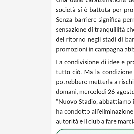
società si è battuta per pro
Senza barriere significa pe
sensazione di tranquillità ch
del ritorno negli stadi di ba
promozioni in campagna ab
La condivisione di idee e pr
tutto ciò. Ma la condizione
potrebbero metterla a rischi
domani, mercoledì 26 agosto a
“Nuovo Stadio, abbattiamo in
ha condotto all’eliminazione
autorità e il club a fare marci