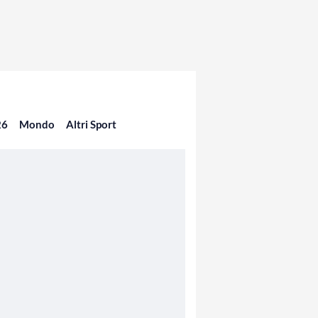
26
Mondo
Altri Sport