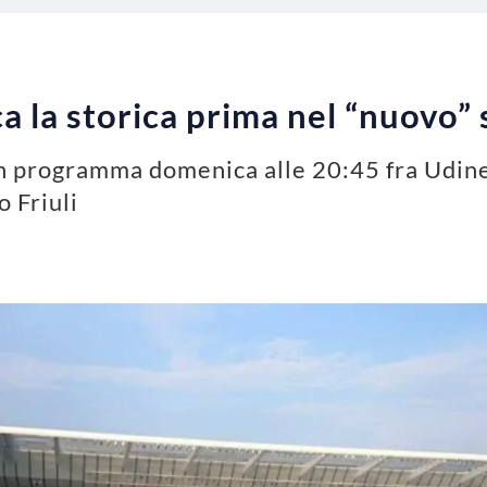
 la storica prima nel “nuovo” s
 in programma domenica alle 20:45 fra Udin
o Friuli