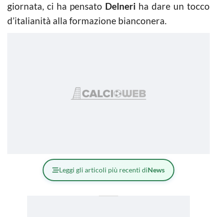
giornata, ci ha pensato
Delneri
ha dare un tocco
d’italianità alla formazione bianconera.
Leggi gli articoli più recenti di
News