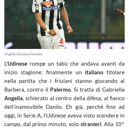
Angella (Anastasi Davide)
L’
Udinese
rompe un tabù che andava avanti da
inizio stagione: finalmente un
italiano
titolare
nella partita che i friulani stanno giocando al
Barbera, contro il
Palermo
. Si tratta di Gabriella
Angella
, schierato al centro della difesa, al fianco
dell’inamovibile Danilo. Eh già, perché fino ad
oggi, in Serie A, l’Udinese aveva visto scendere in
campo, dal primo minuto, solo
stranieri
. Alla 10^