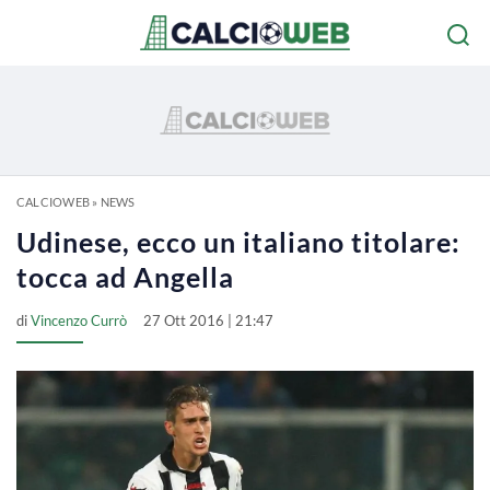
CALCIOWEB
»
NEWS
Udinese, ecco un italiano titolare:
tocca ad Angella
di
Vincenzo Currò
27 Ott 2016 | 21:47