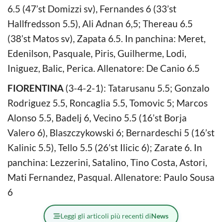
6.5 (47’st Domizzi sv), Fernandes 6 (33’st
Hallfredsson 5.5), Ali Adnan 6,5; Thereau 6.5
(38’st Matos sv), Zapata 6.5. In panchina: Meret,
Edenilson, Pasquale, Piris, Guilherme, Lodi,
Iniguez, Balic, Perica. Allenatore: De Canio 6.5
FIORENTINA
(3-4-2-1): Tatarusanu 5.5; Gonzalo
Rodriguez 5.5, Roncaglia 5.5, Tomovic 5; Marcos
Alonso 5.5, Badelj 6, Vecino 5.5 (16’st Borja
Valero 6), Blaszczykowski 6; Bernardeschi 5 (16’st
Kalinic 5.5), Tello 5.5 (26’st Ilicic 6); Zarate 6. In
panchina: Lezzerini, Satalino, Tino Costa, Astori,
Mati Fernandez, Pasqual. Allenatore: Paulo Sousa
6
Leggi gli articoli più recenti di
News