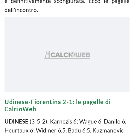
è definitivamente scongiurata. Ecco le pagelle
dell’incontro.
Udinese-Fiorentina 2-1: le pagelle di
CalcioWeb
UDINESE
(3-5-2): Karnezis 6; Wague 6, Danilo 6,
Heurtaux 6; Widmer 6.5, Badu 6.5, Kuzmanovic