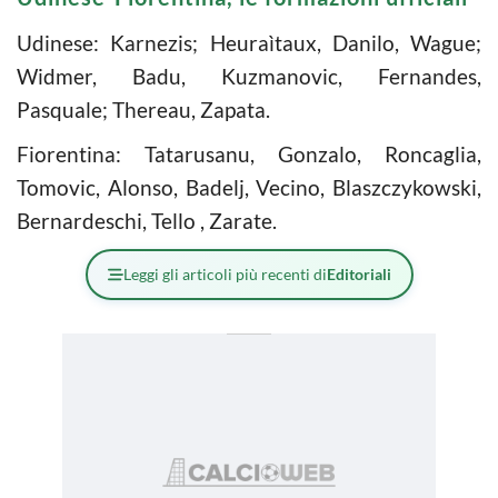
Udinese: Karnezis; Heuraìtaux, Danilo, Wague;
Widmer, Badu, Kuzmanovic, Fernandes,
Pasquale; Thereau, Zapata.
Fiorentina: Tatarusanu, Gonzalo, Roncaglia,
Tomovic, Alonso, Badelj, Vecino, Blaszczykowski,
Bernardeschi, Tello , Zarate.
Leggi gli articoli più recenti di
Editoriali