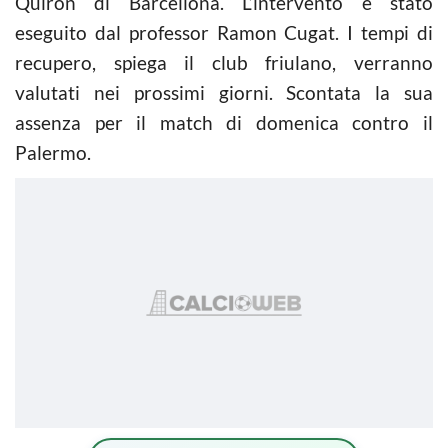
Quiron di Barcellona. L’intervento è stato
eseguito dal professor Ramon Cugat. I tempi di
recupero, spiega il club friulano, verranno
valutati nei prossimi giorni. Scontata la sua
assenza per il match di domenica contro il
Palermo.